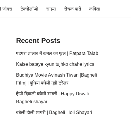
ी जोक्स
टेक्नोलॉजी
साइंस
रोचक बातें
कविता
Recent Posts
पटपरा तालाब में कमल का फूल | Patpara Talab
Kaise bataye kyun tujhko chahe lyrics
Budhiya Movie Avinash Tiwari [Bagheli
Film] | बुधिया बघेली मूवी ट्रेलर
हैप्पी दिवाली बघेली शायरी | Happy Diwali
Bagheli shayari
बघेली होली शायरी | Bagheli Holi Shayari