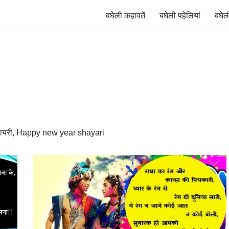
बघेली कहावतें
बघेली पहेलियां
बघेल
क शायरी, Happy new year shayari