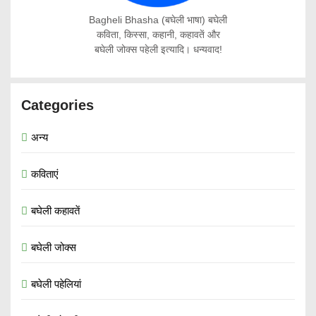
Bagheli Bhasha (बघेली भाषा) बघेली
कविता, किस्सा, कहानी, कहावतें और
बघेली जोक्स पहेली इत्यादि। धन्यवाद!
Categories
अन्य
कविताएं
बघेली कहावतें
बघेली जोक्स
बघेली पहेलियां