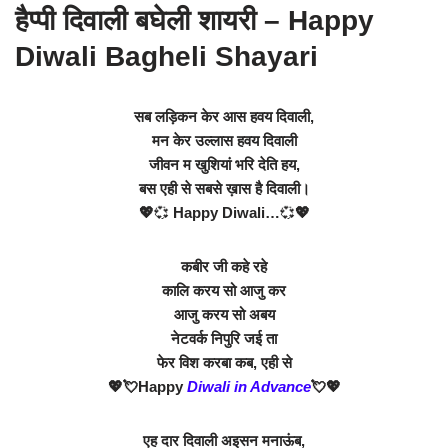
हैप्पी दिवाली बघेली शायरी – Happy
Diwali Bagheli Shayari
सब लड़िकन केर आस हवय दिवाली,
मन केर उल्लास हवय
दिवाली
जीवन म खुशियां भरि देति हय,
बस एही से सबसे ख़ास है दिवाली।
💖
💞
Happy Diwali…
💞
💖
कबीर जी कहे रहे
कालि करय सो आजु कर
आजु करय सो अबय
नेटवर्क निपुरि जई ता
फेर विश करबा कब, एही से
💖💘Happy
Diwali in Advance
💘💖
एह दार दिवाली अइसन मनाऊंब,