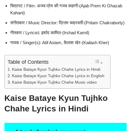
चित्रपट / Film: अजब प्रेम की गजब कहानी-(Ajab Prem Ki Ghazab
Kahani)
संगीतकार / Music Director: प्रितम चक्रवर्ती-(Pritam Chakraborty)
गीतकार / Lyricist: इर्शाद कामिल-(Irshad Kamil)
गायक / Singer(s): Atif Aslam, कैलाश खेर-(Kailash Kher)
Table of Contents
Kaise Bataye Kyun Tujhko Chahe Lyrics in Hindi
Kaise Bataye Kyun Tujhko Chahe Lyrics in English
Kaise Bataye Kyun Tujhko Chahe Music video
Kaise Bataye Kyun Tujhko
Chahe Lyrics in Hindi