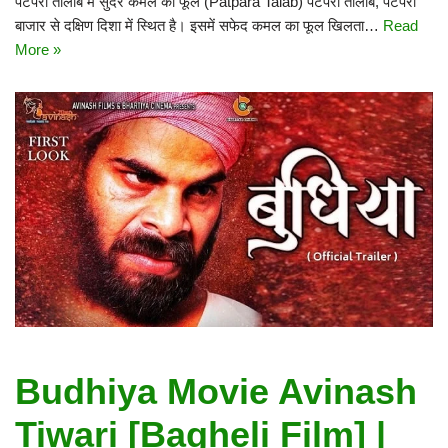
पटपरा तालाब में सुंदर कमल का फूल (Patpara Talab) पटपरा तालाब, पटपरा
बाजार से दक्षिण दिशा में स्थित है। इसमें सफेद कमल का फूल खिलता…
Read
More »
Budhiya Movie Avinash
Tiwari [Bagheli Film] |