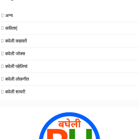
अन्य
कविताएं
बघेली कहावतें
बघेली जोक्स
बघेली पहेलियां
बघेली लोकगीत
बघेली शायरी