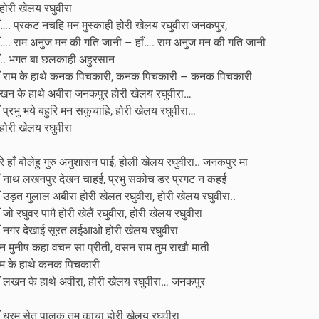
होरी खेलय रघुवीरा
ाँ…. प्रकट नचहि मन मुस्काही होरी खेलय रघुवीरा जनकपुर,
ाँ…. राम अनुज मन की गति जानी – हाँ…. राम अनुज मन की गति जानी
ाँ.. भगत बा छलकाही अहुरसान
ाँ राम के हाथे कनक पिचकारी, कनक पिचकारी – कनक पिचकारी
खन के हाथे अबीरा जनकपुर होरी खेलय रघुवीरा…
ँ प्रभु भये बहुरि मन सकुचाहि, होरी खेलय रघुवीरा…
होरी खेलय रघुवीरा
े हाँ बोलेहु गुरु अनुशासन पाई, होली खेलय रघुवीरा.. जनकपुर मा
ाँ नाथ लखनपुर देखन चाहई, प्रभु सकोच डर प्रगट न कहई
ँ उड़त गुलाल अबीरा होरी खेलत रघुवीरा, होरी खेलय रघुवीरा..
ँ जो रघुवर पामै होरी खेलैं रघुवीरा, होरी खेलय रघुवीरा
ाँ नगर देखाई सूरत लईआओ होरी खेलय रघुवीरा
ुन मुनीष कहा वचन सा प्रीती, वसन राम तुम राखौ माती
ाम के हाथे कनक पिचकारी
ाँ लखन के हाथे अवीरा, होरी खेलय रघुवीरा… जनकपुर
ँ धरम सेतु पालक तुम काचा होरी खेलय रघुवीरा