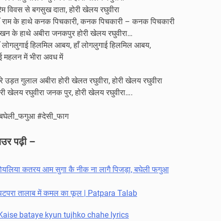
रेम विवस से बगसुख दाता, होरी खेलय रघुवीरा
ाँ राम के हाथे कनक पिचकारी, कनक पिचकारी – कनक पिचकारी
खन के हाथे अबीरा जनकपुर होरी खेलय रघुवीरा…
ाँ लोगलुगाई हिलमिल आबय, हाँ लोगलुगाई हिलमिल आबय,
 महलन में भीरा अवध में
े उड़त गुलाल अबीरा होरी खेलत रघुवीरा, होरी खेलय रघुवीरा
ोरी खेलय रघुवीरा जनक पुर, होरी खेलय रघुवीरा….
बघेली_फगुआ #देसी_फाग
उर पढ़ी –
ोयलिया कतरय आम सुगा कै नीक ना लागै पिजड़ा, बघेली फगुआ
पटपरा तालाब में कमल का फूल | Patpara Talab
Kaise bataye kyun tujhko chahe lyrics