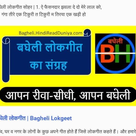
na
घेली लोकगीत सोहर | 1. ऐ फैसनदार झवला दे दो मेरे लाल को,
lage
 गंगा तीरे एक टिकुरी त टिकुरी म तिरया एक खड़ी हो
घेली लोकगीत | Bagheli Lokgeet
व, घर व नगर के लोगों के कुछ अपने गीत होते हैं जिसे लोकगीत कहते हैं। और हमारे