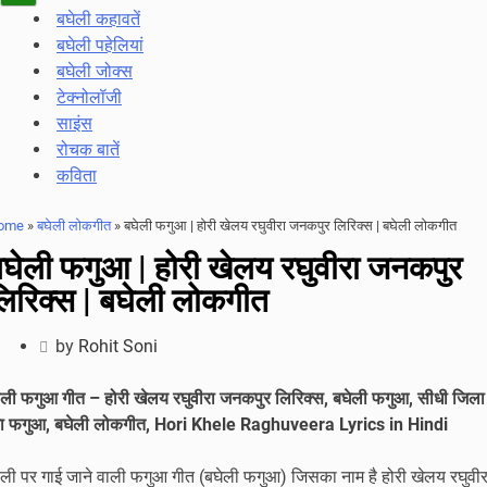
Navigation
बघेली कहावतें
Menu
बघेली पहेलियां
बघेली जोक्स
टेक्नोलॉजी
साइंस
रोचक बातें
कविता
ome
»
बघेली लोकगीत
»
बघेली फगुआ | होरी खेलय रघुवीरा जनकपुर लिरिक्स | बघेली लोकगीत
घेली फगुआ | होरी खेलय रघुवीरा जनकपुर
िरिक्स | बघेली लोकगीत
by
Rohit Soni
ोली फगुआ गीत – होरी खेलय रघुवीरा जनकपुर लिरिक्स, बघेली फगुआ, सीधी जिला
ा फगुआ, बघेली लोकगीत, Hori Khele Raghuveera Lyrics in Hindi
ोली पर गाई जाने वाली फगुआ गीत (बघेली फगुआ) जिसका नाम है होरी खेलय रघुवीर