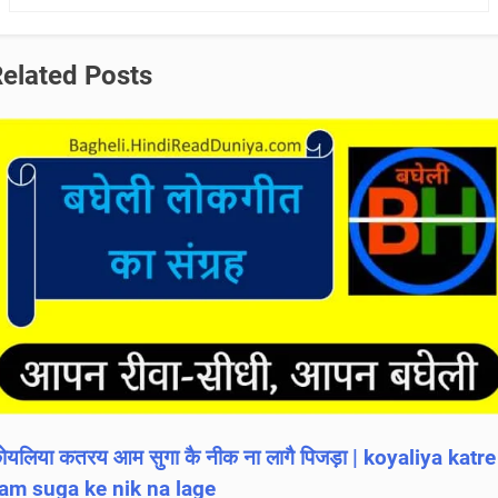
elated Posts
ोयलिया कतरय आम सुगा कै नीक ना लागै पिजड़ा | koyaliya katre
am suga ke nik na lage