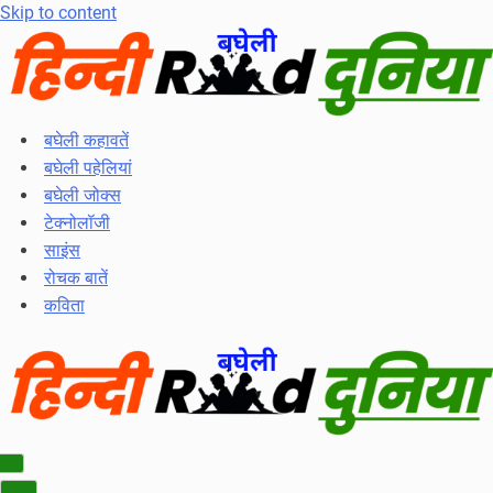
Skip to content
बघेली कहावतें
बघेली पहेलियां
बघेली जोक्स
टेक्नोलॉजी
साइंस
रोचक बातें
कविता
Navigation
Menu