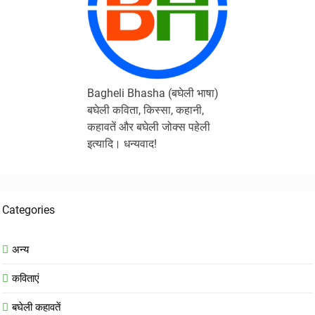
Bagheli Bhasha (बघेली भाषा)
बघेली कविता, किस्सा, कहानी,
कहावतें और बघेली जोक्स पहेली
इत्यादि। धन्यवाद!
Categories
अन्य
कविताएं
बघेली कहावतें