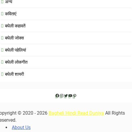
अन्य
कविताएं
बघेली कहावतें
बघेली जोक्स
बघेली पहेलियां
बघेली लोकगीत
बघेली शायरी
Facebook
Instagram
Twitter
YouTube
Pinterest
opyright © 2020 - 2026
Bagheli Hindi Read Duniya
All Rights
eserved.
About Us