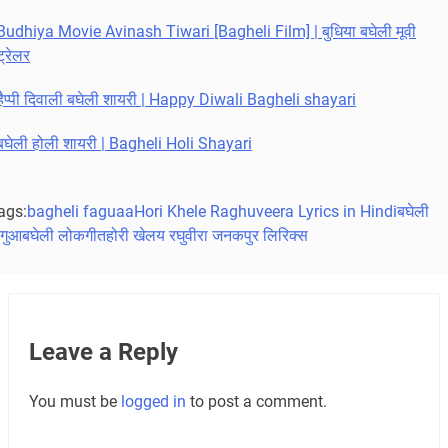
Budhiya Movie Avinash Tiwari [Bagheli Film] | बुधिया बघेली मूवी
ट्रेलर
हैप्पी दिवाली बघेली शायरी | Happy Diwali Bagheli shayari
बघेली होली शायरी | Bagheli Holi Shayari
ags:
bagheli faguaa
Hori Khele Raghuveera Lyrics in Hindi
बघेली
गुआ
बघेली लोकगीत
होरी खेलय रघुवीरा जनकपुर लिरिक्स
Leave a Reply
You must be
logged in
to post a comment.