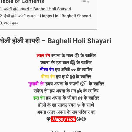
Table of Contents
बघेली होली शायरी – Bagheli Holi Shayari
हैप्पी होली बघेली शायरी – Happy Holi Bagheli Shayari
अउर हवय
घेली होली शायरी – Bagheli Holi Shayari
लाल रंग
अपना के गाल 😚 के खातिर
काला रंग हय बाल 🙆 के
खातिर
नीला रंग
हय
आँखी 👀 के
खातिर
पीला रंग
हय
हाथे 👐 के
खातिर
गुलाबी रंग
हवय
अपना के
सपनों 😴 के
खातिर
सफेद रंग
हय
अपना के
मन 👼 के
खातिर
हरा रंग
हय
अपना के
जीवन 👫 के
खातिर
होली के एह सातउ रंगन ✨ के
साथे
अपना अउर अपना के सब परिवार का
💖
Happy Holi
😘😍