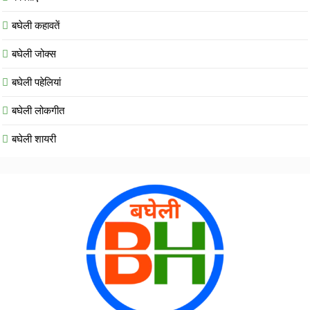
बघेली कहावतें
बघेली जोक्स
बघेली पहेलियां
बघेली लोकगीत
बघेली शायरी