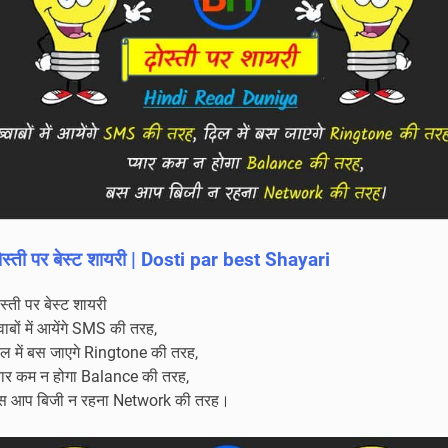
|
Happy
Diwali
Bagheli
shayari
ोस्ती पर बेस्ट शायरी | Dosti par best Shayari
स्ती पर बेस्ट शायरी
वाबों में आयेंगे SMS की तरह,
िल में बस जाएगे Ringtone की तरह,
्यार कम न होगा Balance की तरह,
स आप बिजी न रहना Network की तरह।