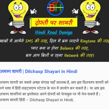
िलचस्प शायरी | Dilchasp Shayari in Hindi
िलचस्प शायरी का सबसे अच्छा संग्रह यहाँ उपलब्ध है, आप इस दिलचस्प शायरी को
ने भाषा में हिंदी वाहट्सएप्प स्टेटस के रूप में उपयोग कर सकते है। या आप इस
लचस्प शायरियां का इस्तेमाल अपने दोस्तों को फेसबुक पर भी भेज सकते हैं।
िलचस्प शायरी हिंदी – Dilchasp Shayari in Hindi,