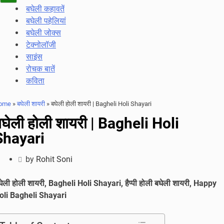
Navigation
बघेली कहावतें
Menu
बघेली पहेलियां
बघेली जोक्स
टेक्नोलॉजी
साइंस
रोचक बातें
कविता
ome
»
बघेली शायरी
»
बघेली होली शायरी | Bagheli Holi Shayari
घेली होली शायरी | Bagheli Holi
Shayari
by
Rohit Soni
घेली होली शायरी, Bagheli Holi Shayari, हैप्पी होली बघेली शायरी, Happy
oli Bagheli Shayari