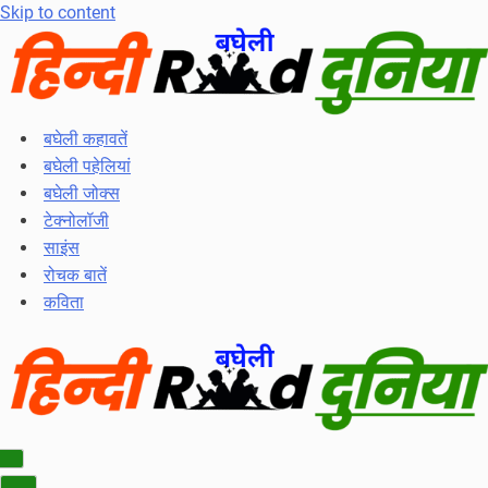
Skip to content
बघेली कहावतें
बघेली पहेलियां
बघेली जोक्स
टेक्नोलॉजी
साइंस
रोचक बातें
कविता
Navigation
Menu