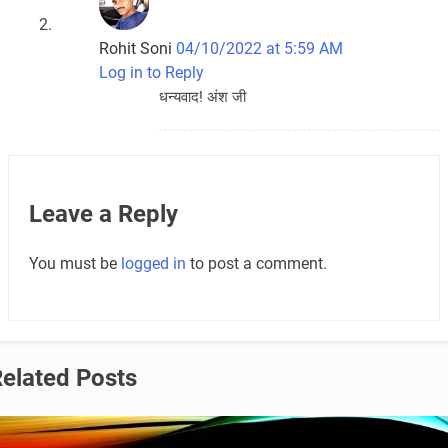
Rohit Soni
04/10/2022 at 5:59 AM
Log in to Reply
धन्यवाद! अंश जी
Leave a Reply
You must be
logged in
to post a comment.
elated Posts