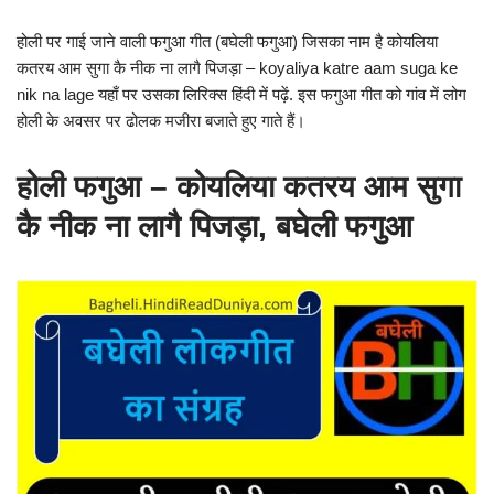
होली पर गाई जाने वाली फगुआ गीत (बघेली फगुआ) जिसका नाम है कोयलिया
कतरय आम सुगा कै नीक ना लागै पिजड़ा – koyaliya katre aam suga ke
nik na lage यहाँ पर उसका लिरिक्स हिंदी में पढ़ें. इस फगुआ गीत को गांव में लोग
होली के अवसर पर ढोलक मजीरा बजाते हुए गाते हैं।
होली फगुआ – कोयलिया कतरय आम सुगा
कै नीक ना लागै पिजड़ा, बघेली फगुआ