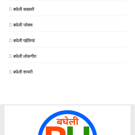
बघेली कहावतें
बघेली जोक्स
बघेली पहेलियां
बघेली लोकगीत
बघेली शायरी