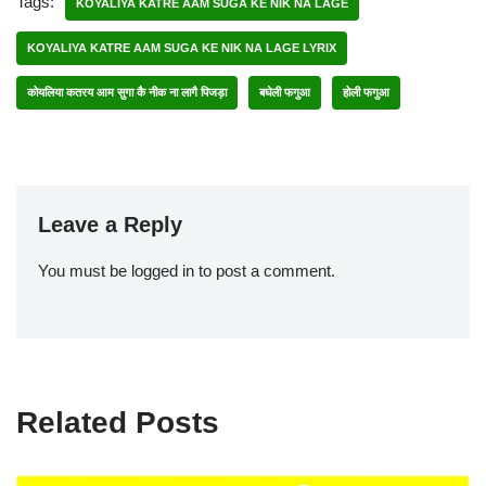
Tags:
KOYALIYA KATRE AAM SUGA KE NIK NA LAGE
KOYALIYA KATRE AAM SUGA KE NIK NA LAGE LYRIX
कोयलिया कतरय आम सुगा कै नीक ना लागै पिजड़ा
बघेली फगुआ
होली फगुआ
Leave a Reply
You must be
logged in
to post a comment.
Related Posts