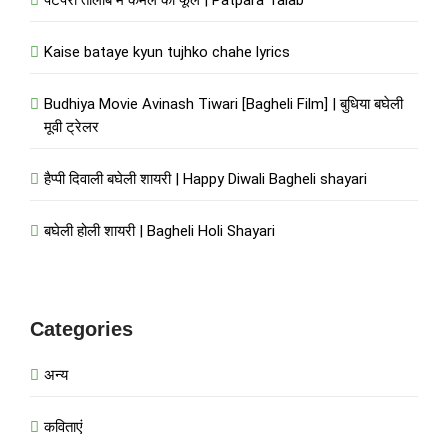
पटपरा तालाब में कमल का फूल | Patpara Talab
Kaise bataye kyun tujhko chahe lyrics
Budhiya Movie Avinash Tiwari [Bagheli Film] | बुधिया बघेली
मूवी ट्रेलर
हैप्पी दिवाली बघेली शायरी | Happy Diwali Bagheli shayari
बघेली होली शायरी | Bagheli Holi Shayari
Categories
अन्य
कविताएं