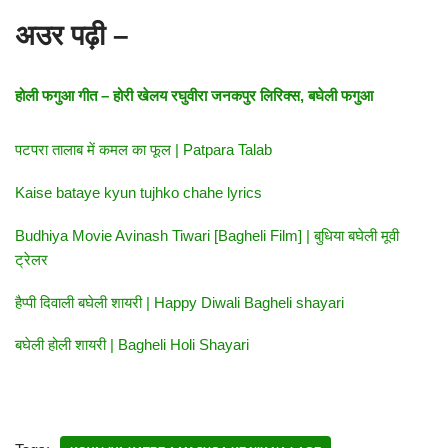
अउर पढ़ी –
होली फगुआ गीत – होरी खेलय रघुवीरा जनकपुर लिरिक्स, बघेली फगुआ
पटपरा तालाब में कमल का फूल | Patpara Talab
Kaise bataye kyun tujhko chahe lyrics
Budhiya Movie Avinash Tiwari [Bagheli Film] | बुधिया बघेली मूवी
ट्रेलर
हैप्पी दिवाली बघेली शायरी | Happy Diwali Bagheli shayari
बघेली होली शायरी | Bagheli Holi Shayari